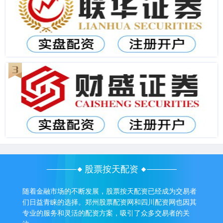
股票按天配资
随着金融市场的不断发展，股票按天配资已经成为交易者
们日益青睐的选择。郑州股票配资网和四川配资网也因其
专业的服务和灵活的配资方案，吸引了众多交易者的关