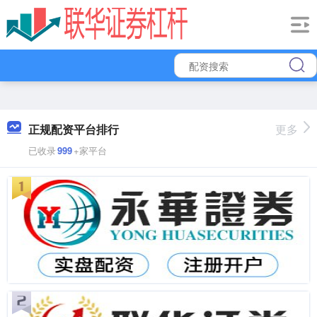
正规配资平台排行
更多
已收录
999
+家平台