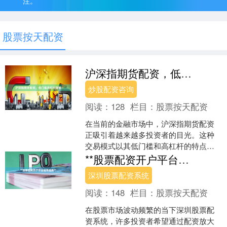
注。
股票按天配资
沪深指期货配资，低门槛高杠杆策略
炒股配资咨询
阅读：
128
栏目：
股票按天配资
在当前的金融市场中，沪深指期货配资
正吸引着越来越多投资者的目光。这种
交易模式以其低门槛和高杠杆的特点，
为资金有限但希望参与期货市场的投资
**股票配资开户平台推荐指南**
者提供了新的机会。本文将....
深圳股票配资系统
阅读：
148
栏目：
股票按天配资
在股票市场波动频繁的当下深圳股票配
资系统，许多投资者希望通过配资放大