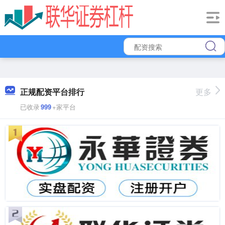
正规配资平台排行
更多
已收录
999
+家平台