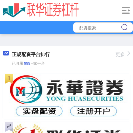
正规配资平台排行
更多
已收录
999
+家平台