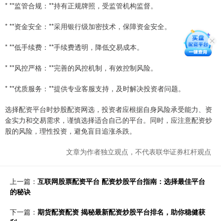
* **监管合规：**持有正规牌照，受监管机构监督。
* **资金安全：**采用银行级加密技术，保障资金安全。
* **低手续费：**手续费透明，降低交易成本。
* **风控严格：**完善的风控机制，有效控制风险。
* **优质服务：**提供专业客服支持，及时解决投资者问题。
选择配资平台时炒股配资网选，投资者应根据自身风险承受能力、资
金实力和交易需求，谨慎选择适合自己的平台。同时，应注意配资炒
股的风险，理性投资，避免盲目追涨杀跌。
文章为作者独立观点，不代表联华证券杠杆观点
上一篇：
互联网股票配资平台 配资炒股平台指南：选择最佳平台
的秘诀
下一篇：
期货配资配资 揭秘最新配资炒股平台排名，助你稳健获