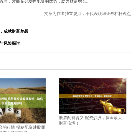
管理，才能充分发挥配资的优势，助力财富增长。
文章为作者独立观点，不代表联华证券杠杆观点
资，成就财富梦想
与风险探讨
股票配资含义 配资炒股，资金放大，
财富倍增！
台的行情 揭秘配资炒股哪