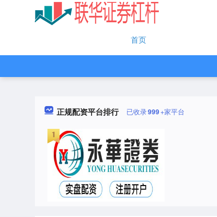
首页
正规配资平台排行
已收录
999
+家平台