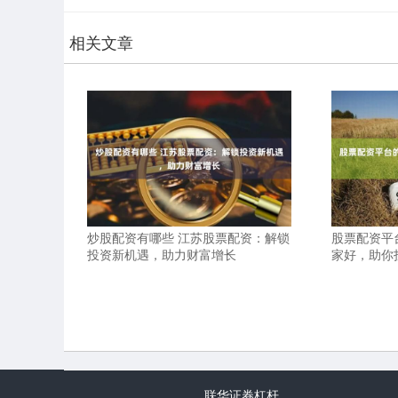
相关文章
炒股配资有哪些 江苏股票配资：解锁
股票配资平
投资新机遇，助力财富增长
家好，助你
联华证券杠杆