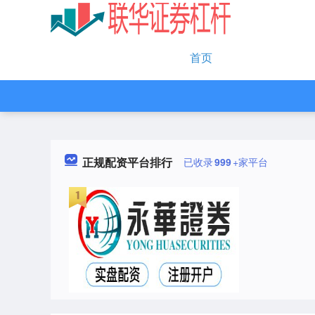
首页
正规配资平台排行
已收录
999
+家平台