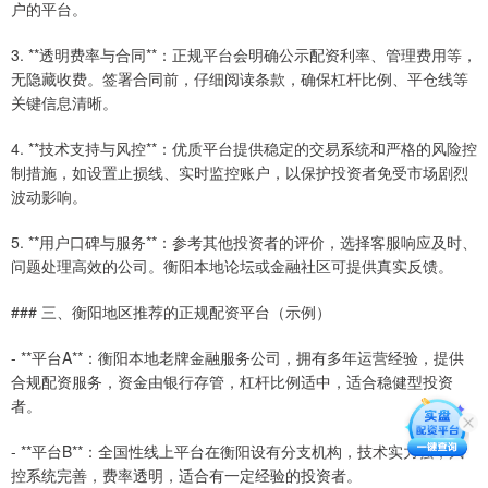
户的平台。
3. **透明费率与合同**：正规平台会明确公示配资利率、管理费用等，
无隐藏收费。签署合同前，仔细阅读条款，确保杠杆比例、平仓线等
关键信息清晰。
4. **技术支持与风控**：优质平台提供稳定的交易系统和严格的风险控
制措施，如设置止损线、实时监控账户，以保护投资者免受市场剧烈
波动影响。
5. **用户口碑与服务**：参考其他投资者的评价，选择客服响应及时、
问题处理高效的公司。衡阳本地论坛或金融社区可提供真实反馈。
### 三、衡阳地区推荐的正规配资平台（示例）
- **平台A**：衡阳本地老牌金融服务公司，拥有多年运营经验，提供
合规配资服务，资金由银行存管，杠杆比例适中，适合稳健型投资
者。
- **平台B**：全国性线上平台在衡阳设有分支机构，技术实力强，风
控系统完善，费率透明，适合有一定经验的投资者。