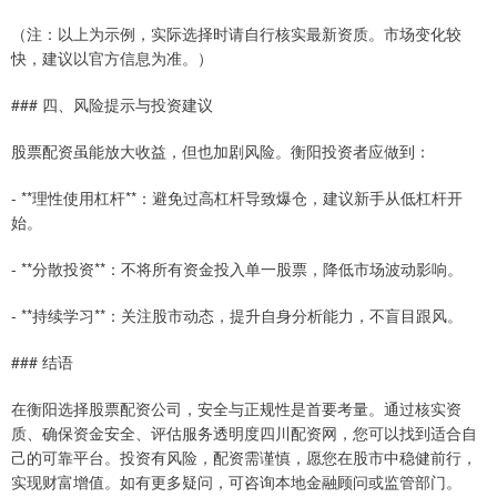
（注：以上为示例，实际选择时请自行核实最新资质。市场变化较
快，建议以官方信息为准。）
### 四、风险提示与投资建议
股票配资虽能放大收益，但也加剧风险。衡阳投资者应做到：
- **理性使用杠杆**：避免过高杠杆导致爆仓，建议新手从低杠杆开
始。
- **分散投资**：不将所有资金投入单一股票，降低市场波动影响。
- **持续学习**：关注股市动态，提升自身分析能力，不盲目跟风。
### 结语
在衡阳选择股票配资公司，安全与正规性是首要考量。通过核实资
质、确保资金安全、评估服务透明度四川配资网，您可以找到适合自
己的可靠平台。投资有风险，配资需谨慎，愿您在股市中稳健前行，
实现财富增值。如有更多疑问，可咨询本地金融顾问或监管部门。