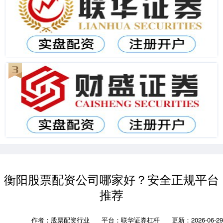
衡阳股票配资公司哪家好？安全正规平台
推荐
作者：股票配资行业
平台：联华证券杠杆
更新：2026-06-29