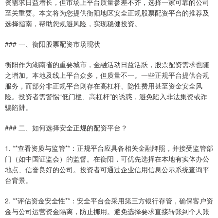
资需求日益增长，但市场上平台质量参差不齐，选择一家可靠的公司
至关重要。本文将为您提供衡阳地区安全正规股票配资平台的推荐及
选择指南，帮助您规避风险，实现稳健投资。
### 一、衡阳股票配资市场现状
衡阳作为湖南省的重要城市，金融活动日益活跃，股票配资需求也随
之增加。本地及线上平台众多，但质量不一。一些正规平台提供合规
服务，而部分非正规平台则存在高杠杆、隐性费用甚至资金安全风
险。投资者需警惕“低门槛、高杠杆”的诱惑，避免陷入非法集资或诈
骗陷阱。
### 二、如何选择安全正规的配资平台？
1. **查看资质与监管**：正规平台应具备相关金融牌照，并接受监管部
门（如中国证监会）的监督。在衡阳，可优先选择在本地有实体办公
地点、信誉良好的公司。投资者可通过企业信用信息公示系统查询平
台背景。
2. **评估资金安全性**：安全平台会采用第三方银行存管，确保客户资
金与公司运营资金隔离，防止挪用。避免选择要求直接转账到个人账