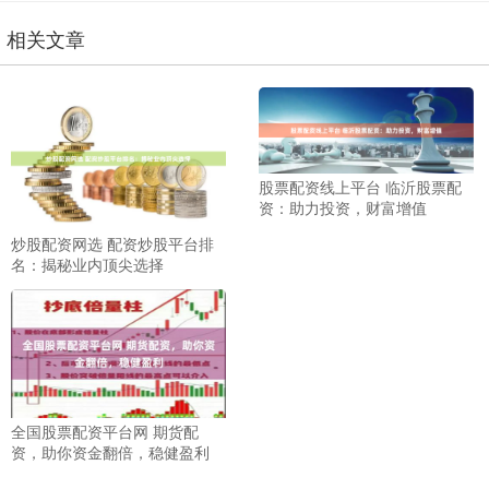
相关文章
股票配资线上平台 临沂股票配
资：助力投资，财富增值
炒股配资网选 配资炒股平台排
名：揭秘业内顶尖选择
全国股票配资平台网 期货配
资，助你资金翻倍，稳健盈利