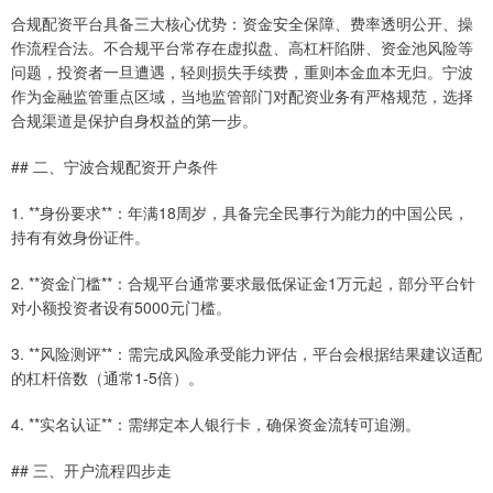
合规配资平台具备三大核心优势：资金安全保障、费率透明公开、操
作流程合法。不合规平台常存在虚拟盘、高杠杆陷阱、资金池风险等
问题，投资者一旦遭遇，轻则损失手续费，重则本金血本无归。宁波
作为金融监管重点区域，当地监管部门对配资业务有严格规范，选择
合规渠道是保护自身权益的第一步。
## 二、宁波合规配资开户条件
1. **身份要求**：年满18周岁，具备完全民事行为能力的中国公民，
持有有效身份证件。
2. **资金门槛**：合规平台通常要求最低保证金1万元起，部分平台针
对小额投资者设有5000元门槛。
3. **风险测评**：需完成风险承受能力评估，平台会根据结果建议适配
的杠杆倍数（通常1-5倍）。
4. **实名认证**：需绑定本人银行卡，确保资金流转可追溯。
## 三、开户流程四步走