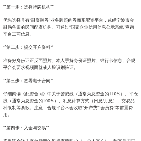
**第一步：选择持牌机构**
优先选择具有“融资融券”业务牌照的券商系配资平台，或经宁波市金
融局备案的民间配资机构。可通过“国家企业信用信息公示系统”查询
平台工商信息。
**第二步：提交开户资料**
准备好身份证正反面照片、本人手持身份证照片、银行卡信息。合规
平台会要求视频面签或人脸识别验证。
**第三步：签署电子合同**
仔细阅读《配资合同》中关于警戒线（通常为总资金的110%）、平仓
线（通常为总资金的100%）、利息计算方式（日息/月息）、交易品
种限制等条款。注意：合规平台不会收取“开户费”“会员费”等前置费
用。
**第四步：入金与交易**
将保证金转入平台指定的银行存管账户（非个人账户），到账后即可