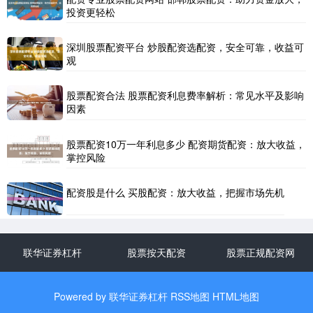
投资更轻松
深圳股票配资平台 炒股配资选配资，安全可靠，收益可
观
股票配资合法 股票配资利息费率解析：常见水平及影响
因素
股票配资10万一年利息多少 配资期货配资：放大收益，
掌控风险
配资股是什么 买股配资：放大收益，把握市场先机
联华证券杠杆
股票按天配资
股票正规配资网
Powered by
联华证券杠杆
RSS地图
HTML地图