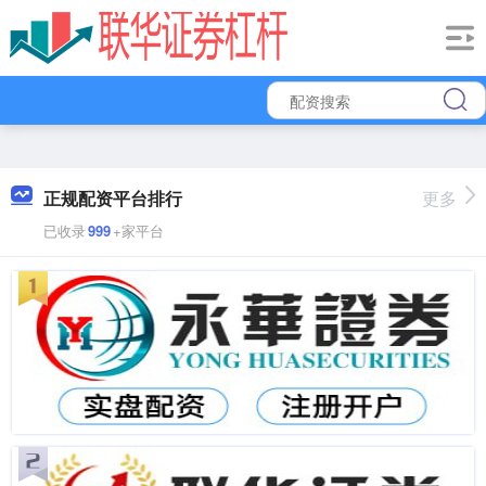
正规配资平台排行
更多
已收录
999
+家平台