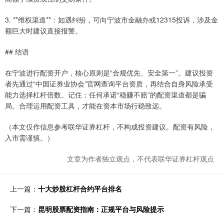
3. **维权渠道**：如遇纠纷，可向宁波市金融办或12315投诉，涉及金
额巨大时建议直接报警。
## 结语
在宁波进行配资开户，核心原则是“合规优先、安全第一”。建议投资
者先通过“中国证券业协会”官网查询平台资质，再结合自身风险承受
能力选择杠杆倍数。记住：任何承诺“稳赚不赔”的配资渠道都是骗
局。合理运用配资工具，才能在资本市场行稳致远。
（本文仅作信息参考联华证券杠杆，不构成投资建议。配资有风险，
入市需谨慎。）
文章为作者独立观点，不代表联华证券杠杆观点
上一篇：
十大炒股杠杆合约平台排名
下一篇：
昆明股票配资指南：正规平台与风险提示