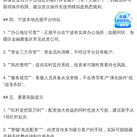
获得操作权限。建议首次操作先使用模拟盘熟悉规则。
## 四、宁波本地合规平台特征
1. **办公地址可查**：正规平台在宁波有实体办公场所，如鄞州区、海
曙区金融聚集区常见此类公司。
2. **资金三方存管**：资金流向清晰，不经过平台自有账户。
3. **风控透明**：提供实时监控系统，投资者可随时查看持仓风险。
4. **服务规范**：客服人员具备从业资格，不会诱导客户“满仓操作”或
“追涨杀跌”。
## 五、重要风险提示
1. **杠杆是把双刃剑**：配资放大收益的同时也放大亏损，建议新手从
1倍杠杆起步。
2. **警惕“免息配资”**：此类宣传多为吸引客户的手段，实际可能隐藏
高额手续费或强制交易条件。