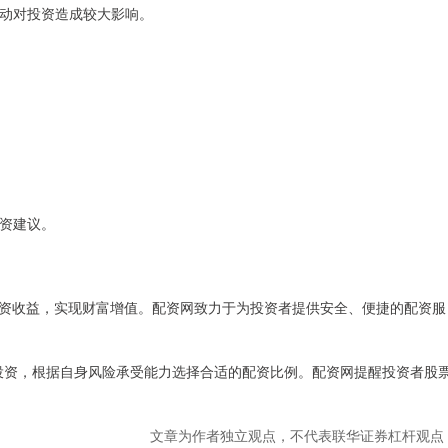
的波动对投资造成较大影响。
投资建议。
资收益，实现财富增值。配资网致力于为投资者提供安全、便捷的配资服
慎投资，根据自身风险承受能力选择合适的配资比例。配资网提醒投资者股
文章为作者独立观点，不代表联华证券杠杆观点