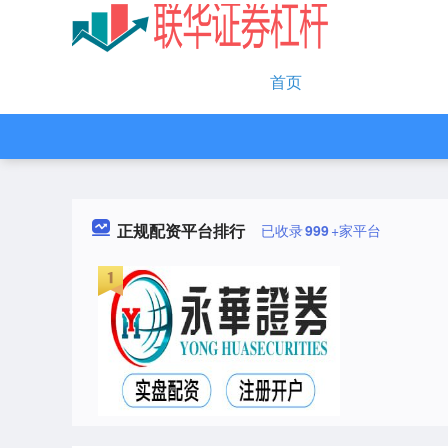
首页
正规配资平台排行
已收录
999
+家平台