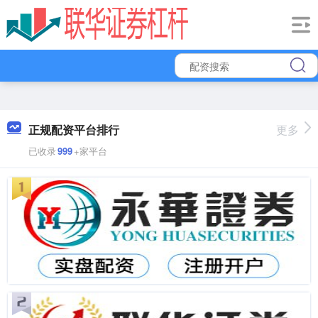
正规配资平台排行
更多
已收录
999
+家平台