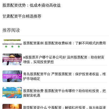
股票配资优势：低成本撬动高收益
甘肃配资平台精选推荐
推荐阅读
股票配资案例 股票配资收费标准：了解不同模式的费用
a股股票开户哪个证券公司好 温州股票配资：助你财富
增值，实现投资梦想
青岛股票配资平台 严禁股票配资：保护投资者权益，维
护市场稳定
股票配资收费 股票配资平台有哪些？助你轻松投资，把
握财富机遇
期货配资是什么 中股配资：解锁杠杆投资，放大收益潜