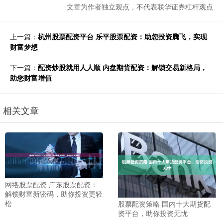
文章为作者独立观点，不代表联华证券杠杆观点
上一篇：
杭州股票配资平台 乐平股票配资：助您投资腾飞，实现
财富梦想
下一篇：
配资炒股就用人人顺 内盘期货配资：解锁交易新格局，
助您财富增值
相关文章
网络股票配资 广东股票配资：
解锁财富新密码，助你投资更轻
松
股票配资策略 国内十大期货配
资平台，助你投资无忧