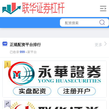
正规配资平台排行
更多
已收录
999
+家平台