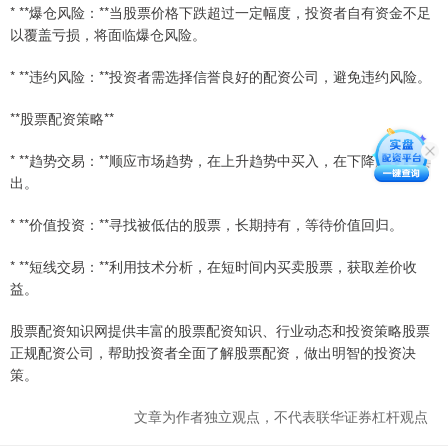
* **爆仓风险：**当股票价格下跌超过一定幅度，投资者自有资金不足
以覆盖亏损，将面临爆仓风险。
* **违约风险：**投资者需选择信誉良好的配资公司，避免违约风险。
**股票配资策略**
* **趋势交易：**顺应市场趋势，在上升趋势中买入，在下降趋势中卖
出。
* **价值投资：**寻找被低估的股票，长期持有，等待价值回归。
* **短线交易：**利用技术分析，在短时间内买卖股票，获取差价收
益。
股票配资知识网提供丰富的股票配资知识、行业动态和投资策略股票
正规配资公司，帮助投资者全面了解股票配资，做出明智的投资决
策。
文章为作者独立观点，不代表联华证券杠杆观点