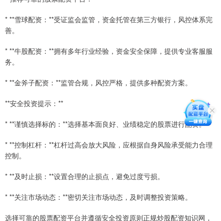
* **雪球配资：**受证监会监管，资金托管在第三方银行，风控体系完
善。
* **牛股配资：**拥有多年行业经验，资金安全保障，提供专业客服服
务。
* **金斧子配资：**监管合规，风控严格，提供多种配资方案。
**安全投资提示：**
* **谨慎选择标的：**选择基本面良好、业绩稳定的股票进行配资。
* **控制杠杆：**杠杆过高会放大风险，应根据自身风险承受能力合理
控制。
* **及时止损：**设置合理的止损点，避免过度亏损。
* **关注市场动态：**密切关注市场动态，及时调整投资策略。
选择可靠的股票配资平台并遵循安全投资原则正规炒股配资知识网，