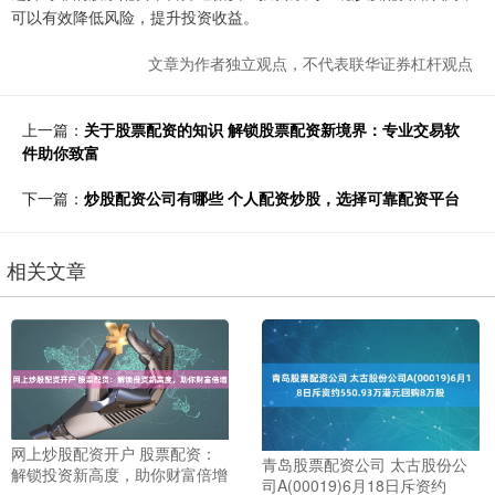
可以有效降低风险，提升投资收益。
文章为作者独立观点，不代表联华证券杠杆观点
上一篇：
关于股票配资的知识 解锁股票配资新境界：专业交易软
件助你致富
下一篇：
炒股配资公司有哪些 个人配资炒股，选择可靠配资平台
相关文章
网上炒股配资开户 股票配资：
青岛股票配资公司 太古股份公
解锁投资新高度，助你财富倍增
司A(00019)6月18日斥资约