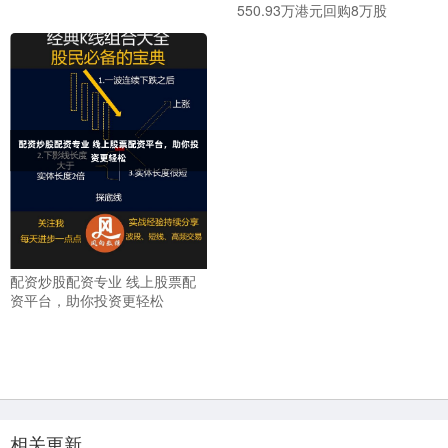
550.93万港元回购8万股
配资炒股配资专业 线上股票配
资平台，助你投资更轻松
相关更新