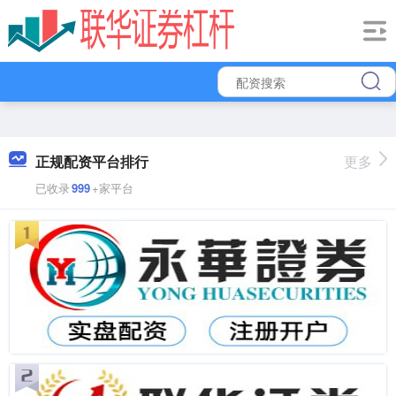
正规配资平台排行
更多
已收录
999
+家平台