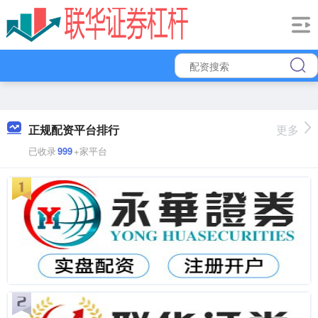
正规配资平台排行
更多
已收录
999
+家平台