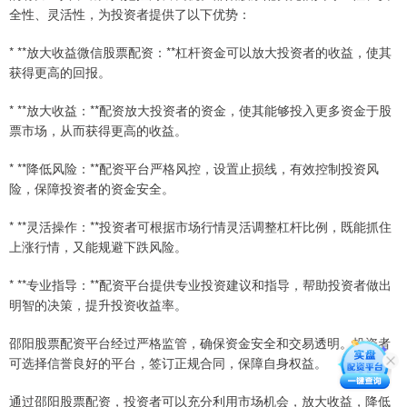
全性、灵活性，为投资者提供了以下优势：
* **放大收益微信股票配资：**杠杆资金可以放大投资者的收益，使其
获得更高的回报。
* **放大收益：**配资放大投资者的资金，使其能够投入更多资金于股
票市场，从而获得更高的收益。
* **降低风险：**配资平台严格风控，设置止损线，有效控制投资风
险，保障投资者的资金安全。
* **灵活操作：**投资者可根据市场行情灵活调整杠杆比例，既能抓住
上涨行情，又能规避下跌风险。
* **专业指导：**配资平台提供专业投资建议和指导，帮助投资者做出
明智的决策，提升投资收益率。
邵阳股票配资平台经过严格监管，确保资金安全和交易透明。投资者
可选择信誉良好的平台，签订正规合同，保障自身权益。
通过邵阳股票配资，投资者可以充分利用市场机会，放大收益，降低