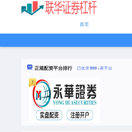
首页
正规配资平台排行
已收录
999
+家平台