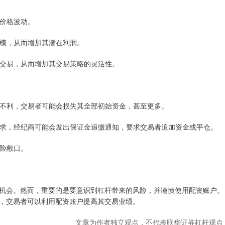
的价格波动。
约规模，从而增加其潜在利润。
空头交易，从而增加其交易策略的灵活性。
走势不利，交易者可能会损失其全部初始资金，甚至更多。
证金要求，经纪商可能会发出保证金追缴通知，要求交易者追加资金或平仓。
风险敞口。
机会。然而，重要的是要意识到杠杆带来的风险，并谨慎使用配资账户。
，交易者可以利用配资账户提高其交易业绩。
文章为作者独立观点，不代表联华证券杠杆观点