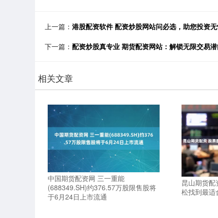
上一篇：
港股配资软件 配资炒股网站问必选，助您投资无
下一篇：
配资炒股真专业 期货配资网站：解锁无限交易潜
相关文章
中国期货配资网 三一重能
昆山期货配
(688349.SH)约376.57万股限售股将
松找到最适
于6月24日上市流通