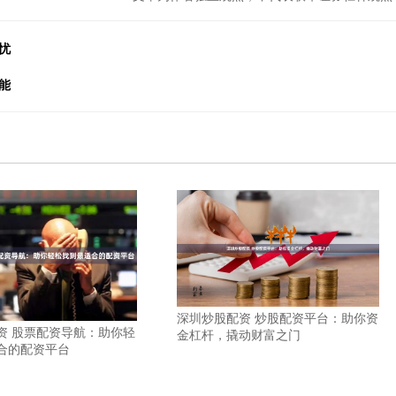
忧
能
深圳炒股配资 炒股配资平台：助你资
资 股票配资导航：助你轻
金杠杆，撬动财富之门
合的配资平台