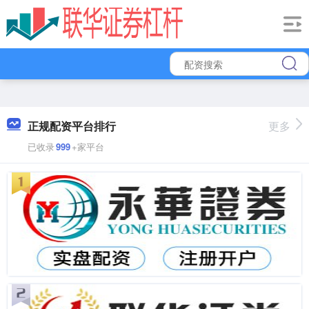
正规配资平台排行
更多
已收录
999
+家平台