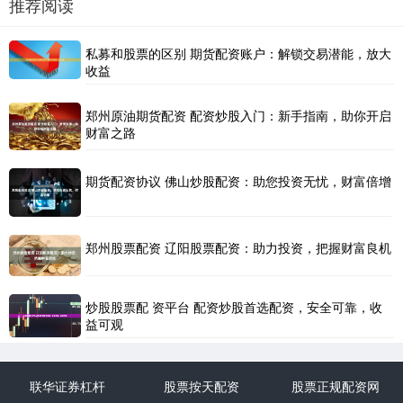
推荐阅读
私募和股票的区别 期货配资账户：解锁交易潜能，放大
收益
郑州原油期货配资 配资炒股入门：新手指南，助你开启
财富之路
期货配资协议 佛山炒股配资：助您投资无忧，财富倍增
郑州股票配资 辽阳股票配资：助力投资，把握财富良机
炒股股票配 资平台 配资炒股首选配资，安全可靠，收
益可观
联华证券杠杆
股票按天配资
股票正规配资网