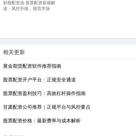
炒股配资选 股票配资新规解
读：风控升级，规范市场
相关更新
黄金期货配资软件推荐指南
股票配资开户平台：正规安全通道
股票配资盈利技巧：高效杠杆操作指南
甘肃配资公司推荐｜正规平台与风控要点
股票配资价格：最新费率与成本解析