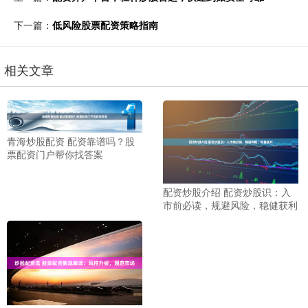
下一篇：
低风险股票配资策略指南
相关文章
青海炒股配资 配资靠谱吗？股
票配资门户帮你找答案
配资炒股介绍 配资炒股识：入
市前必读，规避风险，稳健获利