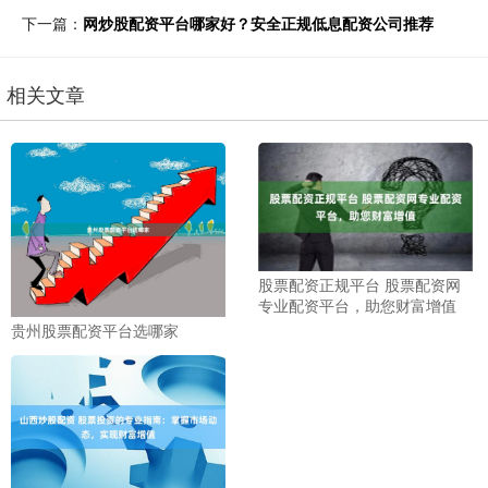
下一篇：
网炒股配资平台哪家好？安全正规低息配资公司推荐
相关文章
股票配资正规平台 股票配资网
专业配资平台，助您财富增值
贵州股票配资平台选哪家