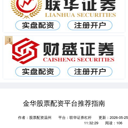
金华股票配资平台推荐指南
作者：股票配资温州
平台：联华证券杠杆
更新：2026-05-25
11:32:29
阅读：106