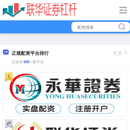
正规配资平台排行
更多
已收录
999
+家平台