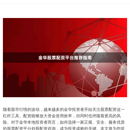
随着股市行情的波动，越来越多的金华投资者开始关注股票配资这一
杠杆工具。配资能够放大资金使用效率，但同时也伴随着更高的风
险。对于金华本地投资者而言，如何选择一家正规、安全、服务优质
的股票配资平台炒股配资咨询，成为投资成败的关键。本文将为您提