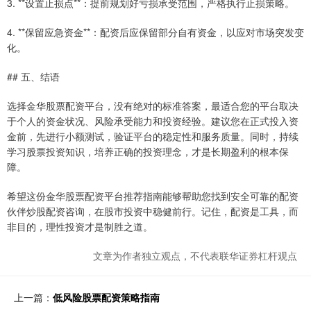
3. **设置止损点**：提前规划好亏损承受范围，严格执行止损策略。
4. **保留应急资金**：配资后应保留部分自有资金，以应对市场突发变
化。
## 五、结语
选择金华股票配资平台，没有绝对的标准答案，最适合您的平台取决
于个人的资金状况、风险承受能力和投资经验。建议您在正式投入资
金前，先进行小额测试，验证平台的稳定性和服务质量。同时，持续
学习股票投资知识，培养正确的投资理念，才是长期盈利的根本保
障。
希望这份金华股票配资平台推荐指南能够帮助您找到安全可靠的配资
伙伴炒股配资咨询，在股市投资中稳健前行。记住，配资是工具，而
非目的，理性投资才是制胜之道。
文章为作者独立观点，不代表联华证券杠杆观点
上一篇：
低风险股票配资策略指南