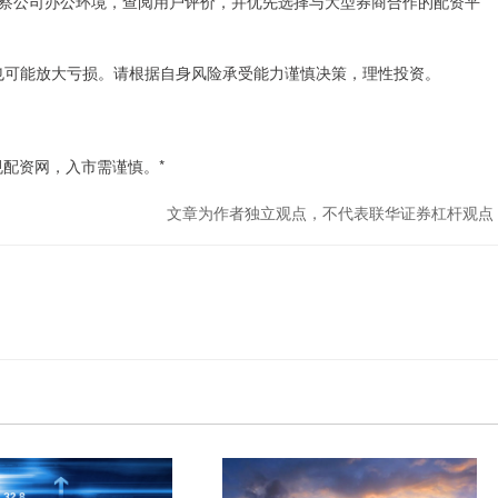
察公司办公环境，查阅用户评价，并优先选择与大型券商合作的配资平
，也可能放大亏损。请根据自身风险承受能力谨慎决策，理性投资。
配资网，入市需谨慎。*
文章为作者独立观点，不代表联华证券杠杆观点