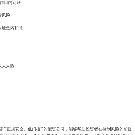
工作日内到账
控风险
在保证金内扣除
度放大风险
**正规安全、低门槛**的配资公司，能够帮助投资者在控制风险的前提