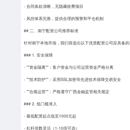
- 合同条款清晰，无隐藏收费项目
- 风控体系完善，提供合理的预警和平仓机制
## 二、南宁配资公司推荐标准
针对南宁本地市场，我们筛选出以下优质配资公司应具备的
### 1. 安全保障
- **资金隔离**：客户资金与公司运营资金严格分离
- **技术防护**：采用SSL加密等先进技术保障交易安全
- **合规运营**：严格遵守广西金融监管相关规定
### 2. 低门槛准入
- 最低配资起点低至1000元起
- 杠杆倍数灵活（1-10倍可选）