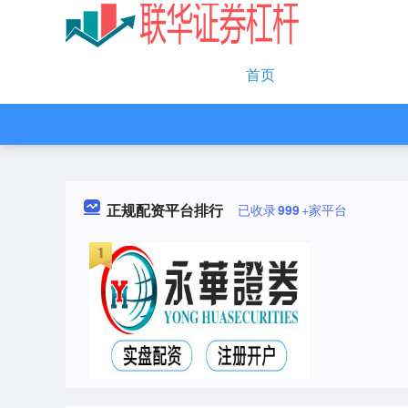
首页
正规配资平台排行
已收录
999
+家平台