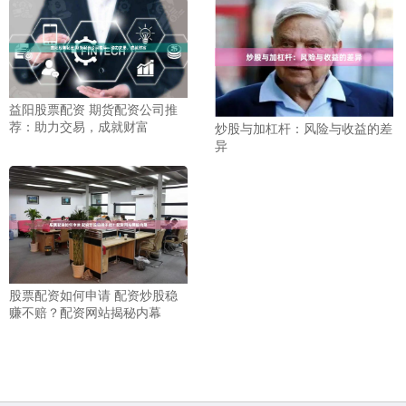
益阳股票配资 期货配资公司推
荐：助力交易，成就财富
炒股与加杠杆：风险与收益的差
异
股票配资如何申请 配资炒股稳
赚不赔？配资网站揭秘内幕