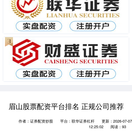
眉山股票配资平台排名 正规公司推荐
作者：证券配资炒股
平台：联华证券杠杆
更新：2026-07-07
12:25:02
阅读：93