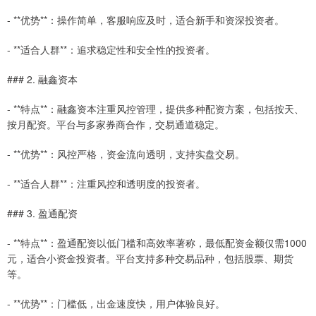
- **优势**：操作简单，客服响应及时，适合新手和资深投资者。
- **适合人群**：追求稳定性和安全性的投资者。
### 2. 融鑫资本
- **特点**：融鑫资本注重风控管理，提供多种配资方案，包括按天、
按月配资。平台与多家券商合作，交易通道稳定。
- **优势**：风控严格，资金流向透明，支持实盘交易。
- **适合人群**：注重风控和透明度的投资者。
### 3. 盈通配资
- **特点**：盈通配资以低门槛和高效率著称，最低配资金额仅需1000
元，适合小资金投资者。平台支持多种交易品种，包括股票、期货
等。
- **优势**：门槛低，出金速度快，用户体验良好。