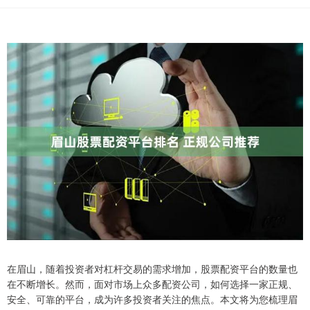
在眉山，随着投资者对杠杆交易的需求增加，股票配资平台的数量也
在不断增长。然而，面对市场上众多配资公司，如何选择一家正规、
安全、可靠的平台，成为许多投资者关注的焦点。本文将为您梳理眉