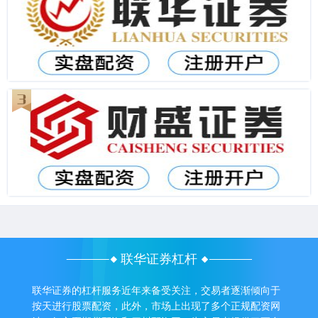
联华证券杠杆
联华证券的杠杆服务近年来备受关注，交易者逐渐倾向于
按天进行股票配资，此外，市场上出现了多个正规配资网