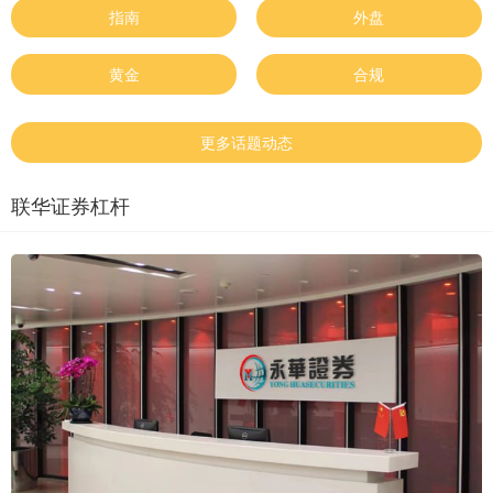
指南
外盘
黄金
合规
更多话题动态
联华证券杠杆