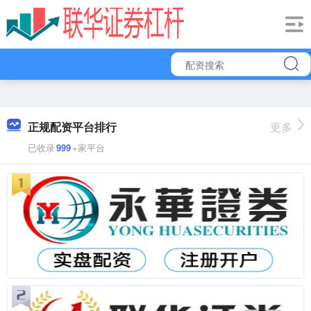
正规配资平台排行
更多
已收录
999
+家平台