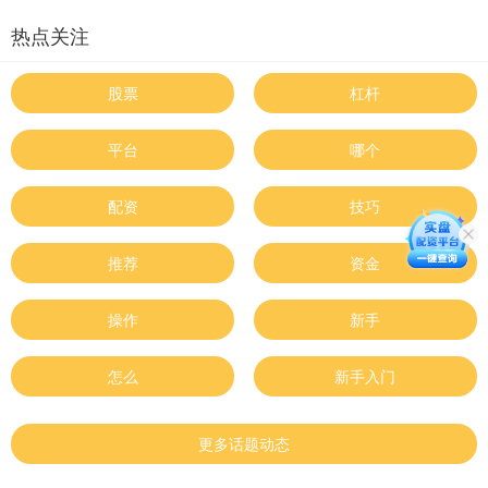
热点关注
股票
杠杆
平台
哪个
配资
技巧
推荐
资金
操作
新手
怎么
新手入门
更多话题动态