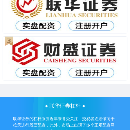
联华证券杠杆
联华证券的杠杆服务近年来备受关注，交易者逐渐倾向于
按天进行股票配资，此外，市场上出现了多个正规配资网