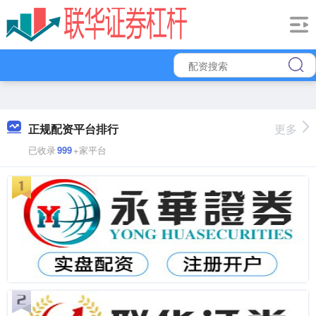
正规配资平台排行
更多
已收录
999
+家平台