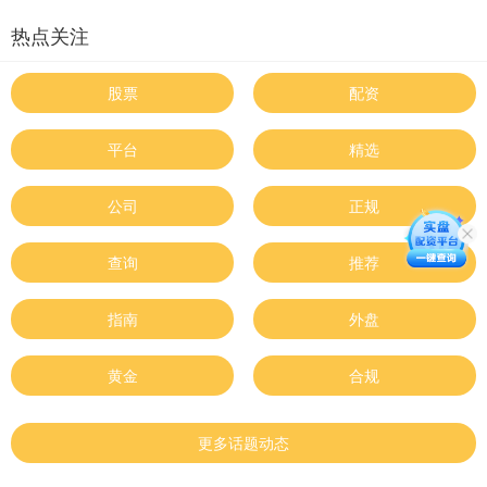
热点关注
股票
配资
平台
精选
公司
正规
查询
推荐
指南
外盘
黄金
合规
更多话题动态