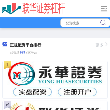
正规配资平台排行
更多
已收录
999
+家平台