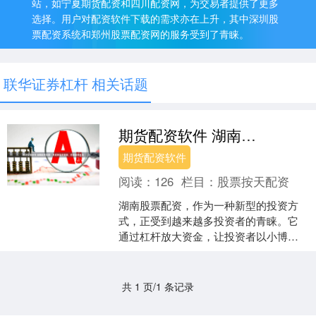
站，如宁夏期货配资和四川配资网，为交易者提供了更多
选择。用户对配资软件下载的需求亦在上升，其中深圳股
票配资系统和郑州股票配资网的服务受到了青睐。
联华证券杠杆 相关话题
期货配资软件 湖南股票配资：开启财富新篇章，把握投资机遇
期货配资软件
阅读：
126
栏目：
股票按天配资
湖南股票配资，作为一种新型的投资方
式，正受到越来越多投资者的青睐。它
通过杠杆放大资金，让投资者以小博
大，获得更高的投资收益。 * 放大收益：
配资可以放大投资收益....
共 1 页/1 条记录