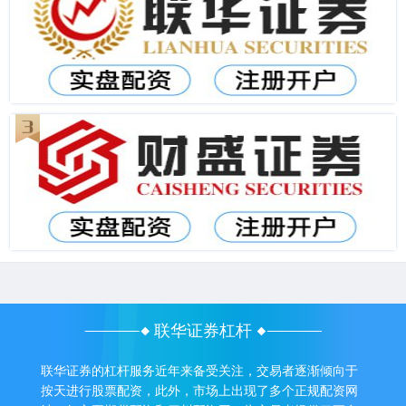
联华证券杠杆
联华证券的杠杆服务近年来备受关注，交易者逐渐倾向于
按天进行股票配资，此外，市场上出现了多个正规配资网