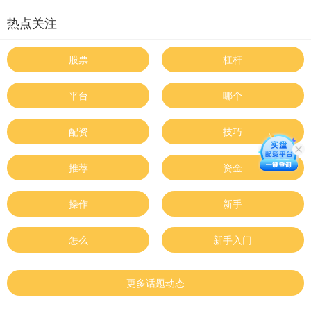
热点关注
股票
杠杆
平台
哪个
配资
技巧
推荐
资金
操作
新手
怎么
新手入门
更多话题动态