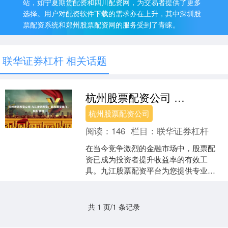
站，如宁夏期货配资和四川配资网，为交易者提供了更多
选择。用户对配资软件下载的需求亦在上升，其中深圳股
票配资系统和郑州股票配资网的服务受到了青睐。
联华证券杠杆 相关话题
杭州股票配资公司 九江股票配资：助您投资腾飞，轻松获利
杭州股票配资公司
阅读：
146
栏目：
联华证券杠杆
在当今竞争激烈的金融市场中，股票配
资已成为投资者提升收益率的有效工
具。九江股票配资平台为您提供专业、
安全的配资服务，助您投资腾飞，轻松
获利。 * **放大收益：....
共 1 页/1 条记录