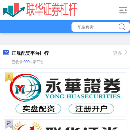
正规配资平台排行
更多
已收录
999
+家平台