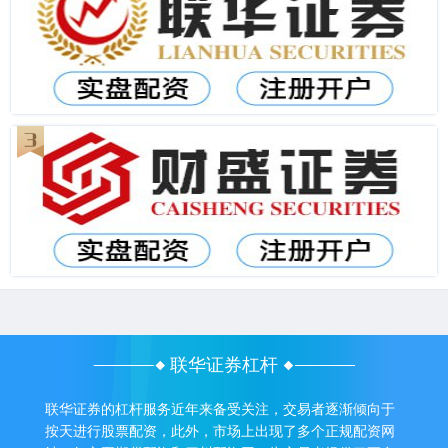
联华证券杠杆
联华证券的杠杆服务近年来备受关注，交易者逐渐倾向于
按天进行股票配资，此外，市场上出现了多个正规配资网