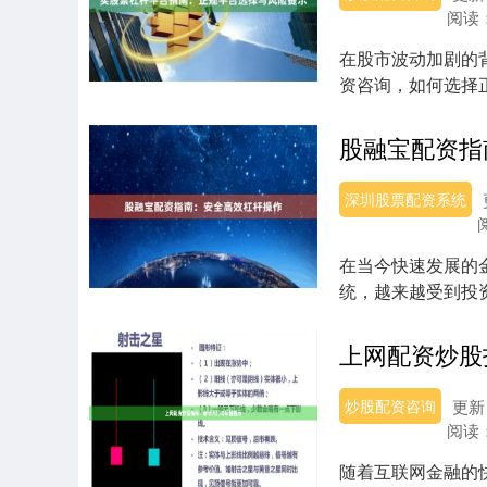
阅读
在股市波动加剧的
资咨询，如何选择
您详细解析正规平...
股融宝配资指
深圳股票配资系统
在当今快速发展的
统，越来越受到投
多投资者实现杠杆...
上网配资炒股
炒股配资咨询
更新：
阅读
随着互联网金融的