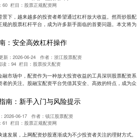
：
60
栏目：
股票正规配资网
背景下，越来越多的投资者希望通过杠杆放大收益。然而炒股配
正规的股票杠杆平台，成为许多新手面临的首要问题。本文将为
.
南：安全高效杠杆操作
更新：2026-06-24
作者：浙江股票配资
阅读：
94
栏目：
股票按天配资
金融市场中，配资作为一种放大投资收益的工具深圳股票配资系
资者的关注。股融宝配资平台凭借其安全、高效的特点，成为众
.
指南：新手入门与风险提示
2026-06-17
作者：镇江股票配资
：
61
栏目：
股票正规配资网
快速发展，上网配资炒股逐渐成为不少投资者关注的理财方式。