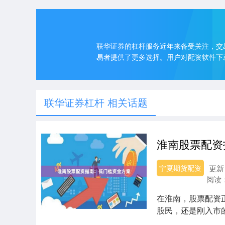
联华证券的杠杆服务近年来备受关注，交
易者提供了更多选择。用户对配资软件下
联华证券杠杆 相关话题
淮南股票配资
宁夏期货配资
更新：
阅读
在淮南，股票配资
股民，还是刚入市
详细解析淮南股票...