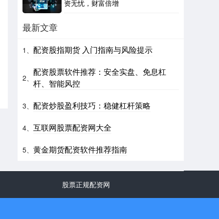
资无忧，财富倍增
最新文章
配资股指期货 入门指南与风险提示
1、
配资股票软件推荐：安全实盘、免息杠
2、
杆、智能风控
配资炒股盈利技巧：稳健杠杆策略
3、
互联网股票配资网大全
4、
黄金期货配资软件推荐指南
5、
股票正规配资网