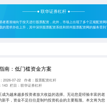
联华证券杠杆
易者逐渐倾向于按天进行股票配资，此外，市场上出现了多个正规配资网
载的需求亦在上升，其中深圳股票配资系统和郑州股票配资网的服务受到
指南：低门槛资金方案
2026-07-22
作者：股票配资杠杆
：
143
栏目：
联华证券杠杆
正成为越来越多投资者放大收益的选择。无论您是经验丰富的老
的新手，资金不足往往是制约投资机会的主要瓶颈。本文将为您
.