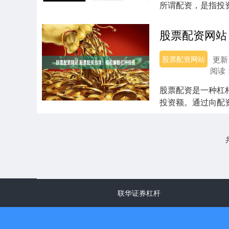
所谓配资，是指投
“杠杆”操作也伴....
股票配资网站
更新：
阅读
股票配资是一种杠
投资额。通过向配
高的风险。 * ....
联华证券杠杆