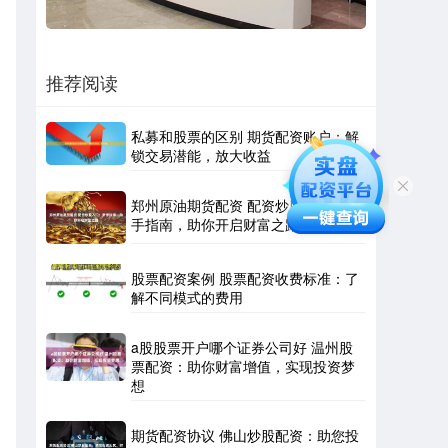
推荐阅读
私募和股票的区别 期货配资账户：解
锁交易潜能，放大收益
郑州原油期货配资 配资炒股入门：新
手指南，助你开启财富之路
股票配资案例 股票配资收费标准：了
解不同模式的费用
a股股票开户哪个证券公司好 温州股
票配资：助你财富增值，实现投资梦
想
期货配资协议 佛山炒股配资：助您投