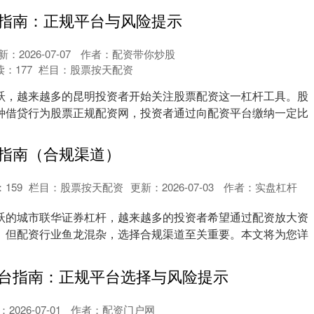
指南：正规平台与风险提示
新：2026-07-07
作者：配资带你炒股
读：
177
栏目：
股票按天配资
跃，越来越多的昆明投资者开始关注股票配资这一杠杆工具。股
种借贷行为股票正规配资网，投资者通过向配资平台缴纳一定比
.
指南（合规渠道）
：
159
栏目：
股票按天配资
更新：2026-07-03
作者：实盘杠杆
跃的城市联华证券杠杆，越来越多的投资者希望通过配资放大资
。但配资行业鱼龙混杂，选择合规渠道至关重要。本文将为您详
.
台指南：正规平台选择与风险提示
2026-07-01
作者：配资门户网