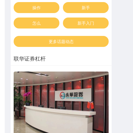
操作
新手
怎么
新手入门
更多话题动态
联华证券杠杆