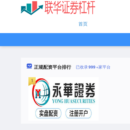
首页
正规配资平台排行
已收录
999
+家平台