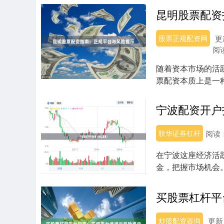
昆明股票配资
股票正规配资网
更
阅
随着资本市场的活
票配资本质上是一
例的保证金，获得...
宁波配资开户
联华证券杠杆
阅读
在宁波这座经济活
金，把握市场机会
细解析宁波配资开...
买股票杠杆平
炒股配资咨询
更新：