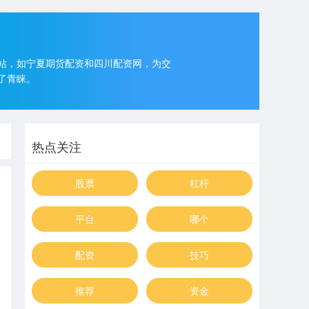
站，如宁夏期货配资和四川配资网，为交
了青睐。
热点关注
股票
杠杆
平台
哪个
配资
技巧
推荐
资金